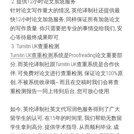
 2. 提供12小时论文加急服务 
针对论文写作量大的情况, 英伦译制社还提供最
快12小时论文加急服务, 同样保证所有加急论文
的写作质量. 你只需要把专业的事情交给我们, 安
心等待最终成果即可.
 3. Turnitin UK查重检测 
Turnitin UK查重检测
系统是Proofreading论文重要部
分, 而英伦译制社跟Turnitin UK查重系统是合作伙
伴; 可免费对论文进行查重检测, 保证论文100%原
创, 不被系统收录哦~ 而且在交稿时我们会将查
重检测报告一同上传到后台, 您可放心使用.
如今, 英伦译制社英文代写润色服务得到了广大
留学生的认可, 在15年的时间里, 我们帮助无数留
学生拿到高分, 提供学术指导, 从而顺利毕业; 成