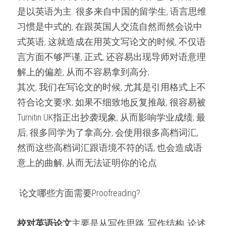
是以英语为主. 很多来自中国的留学生, 语言思维
习惯是中式的, 在跟英国人交流自然而然会说中
式英语, 这就造成在用英文写论文的时候, 不仅语
言方面不够严谨, 正式, 还容易出现导师对语意理
解上的偏差, 从而不容易拿到高分;
其次, 我们在写论文的时候, 尤其是引用格式上不
符合论文要求; 如果不细致地反复推敲, 很容易被
Turnitin UK指正出抄袭现象, 从而影响学业成绩; 最
后, 很多同学为了拿高分, 会使用很多高档词汇, 
然而这些高档词汇跟语境不符的话, 也会造成语
意上的曲解, 从而无法证明你的论点.
 论文哪些方面需要Proofreading? 
校对英语论文
主要是从写作思路, 写作结构, 论述