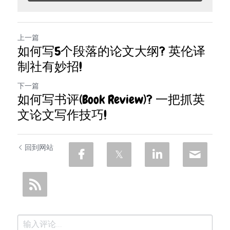
微信客服：ESSAYEXPERT-
SERVICE
代码&分析工具
上一篇
出版与商业写作
如何写5个段落的论文大纲? 英伦译
制社有妙招!
下一篇
如何写书评(Book Review)? 一把抓英
文论文写作技巧!
回到网站