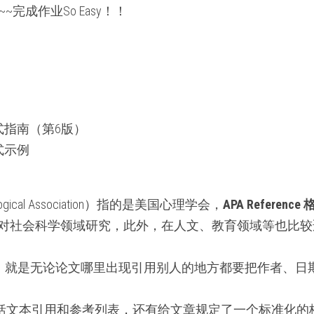
~完成作业So Easy！！
e 格式指南（第6版）
 格式示例
hological Association）指的是美国心理学会，
APA Reference
）是主要针对社会科学领域研究，此外，在人文、教育领域等也比
版）就是无论论文哪里出现引用别人的地方都要把作者、日
括文本引用和参考列表，还有给文章规定了一个标准化的格