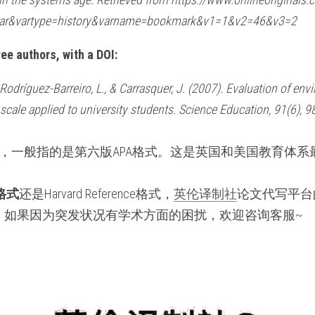
var&vartype=history&varname=bookmark&v1=1&v2=46&v3=2
ree authors, with a DOI:
odríguez-Barreiro, L., & Carrasquer, J. (2007). Evaluation of envi
 scale applied to university students. Science Education, 91(6), 
式，一般指的是第六版APA格式。这是英国和美国教育体
e格式
还是Harvard Reference格式，
英伦译制社
论文代写平台
；如果因为突发状况有学术方面的困扰，欢迎咨询客服~