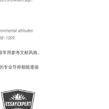
ronmental attitudes: 
988–1009. 
系最常用参考文献风格。
的专业导师都能遵循