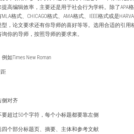
来提高编辑效率，主要还是用于社会行为学科。除了APA
A格式、CHICAGO格式、AMA格式、IEEE格式或是HAR
类型，论文要求还有你导师的喜好等等。选用合适的引用
咨询你的导师，按照导师的要求来。
imes New Roman
行距
右侧对齐
不要超过50个字符，每个小标题都要靠左侧
括四个部分标题页、摘要、主体和参考文献