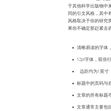
于其他科学出版物中
同的引文风格，其中有ML
风格取决于你的研究
果你不确定那赶紧去
清晰易读的字体，例如T
12pt字体，双倍
   边距均为1英寸
标题中的页码与
文章的所有标题
文章通常主要包