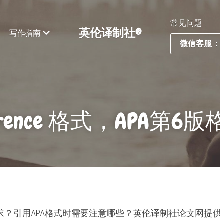
常见问题
英伦译制社®
写作指南
微信客服：ES
ference 格式，APA第
求？引用APA格式时需要注意哪些？英伦译制社论文网提供