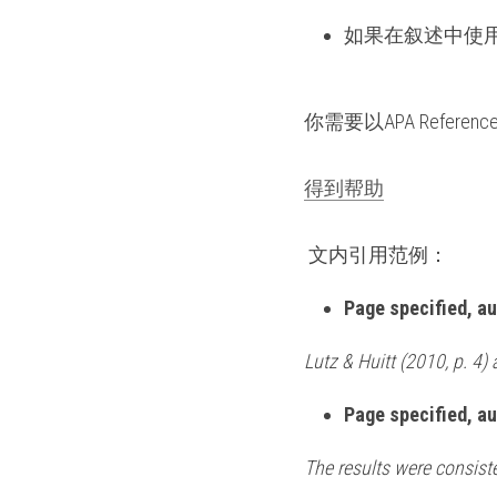
如果在叙述中使
你需要以APA Ref
得到帮助
 文内引用范例： 
Page specified, au
Lutz & Huitt (2010, p. 4) 
Page specified, au
The results were consist