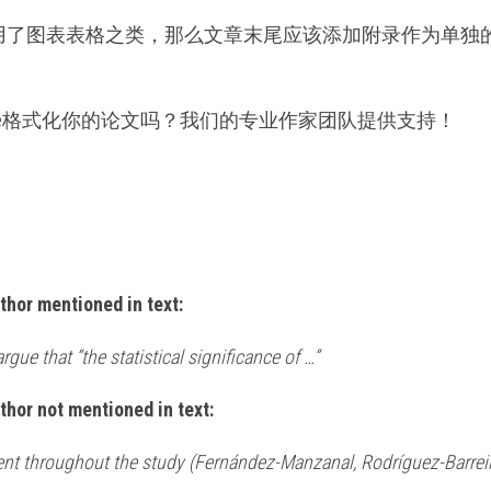
用了图表表格之类，那么文章末尾应该添加附录作为单独
erence格式化你的论文吗？我们的专业作家团队提供支持！
thor mentioned in text:
argue that “the statistical significance of …”
thor not mentioned in text:
ent throughout the study (Fernández-Manzanal, Rodríguez-Barreir