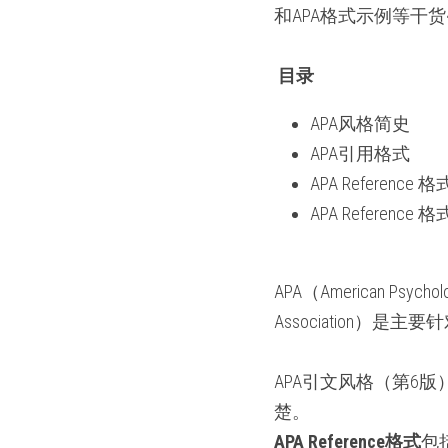
和APA格式示例等干货~
目录
APA风格简史
APA引用格式
APA Referenc
APA Reference
APA（American Psyc
Association
APA引文风格（第6
楚。
APA Reference格式
包