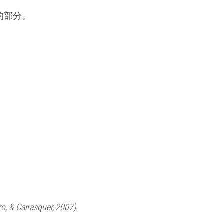
的部分。
o, & Carrasquer, 2007).