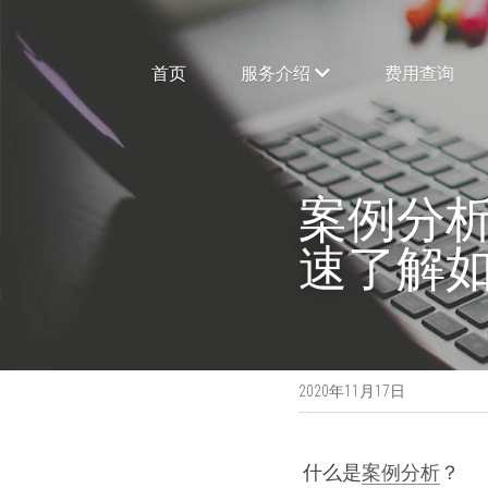
首页
服务介绍
费用查询
案例分析
速了解如何写
2020年11月17日
 什么是
案例分析
？ 