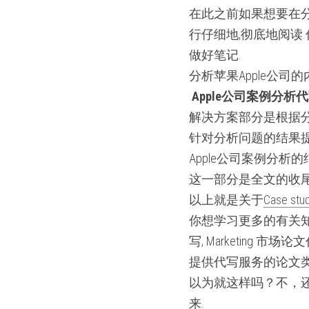
在此之前如果想要在分
行仔细地,彻底地阅读
做好笔记.
分析苹果Apple公
Apple公司案例分析
解决方案部分是根据分
针对分析问题的结果提
Apple公司案例分析的
这一部分是全文的收尾
以上就是关于
Case st
你想学习更多的有关
写, Marketing 
提供代写服务的论文类
以为就这样吗？不，还
来.