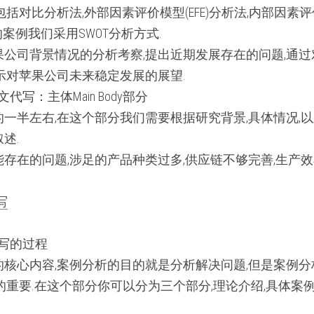
对比分析法,外部因素评价模型(EFE)分析法,内部因素评价模型
司的案例我们采用SWOT分析方式.
公司背景情况的分析考察,提出近期发展存在的问题,通
示对苹果公司未来稳定发展的展望.
文代写：主体Main Body部分 
一半左右,在这个部分我们需要根据研究背景,具体情况,
述.
存在的问题,涉足的产品种类过多,供应链不够完善,生产效
写
代写的过程 
核心内容,案例分析的目的就是分析解决问题,但是案例
的重要.在这个部分你可以分为三个部分,理论介绍,具体案