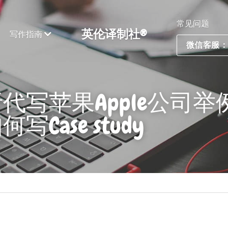
常见问题
英伦译制社®
写作指南
微信客服：ES
代写苹果Apple公司
Case study