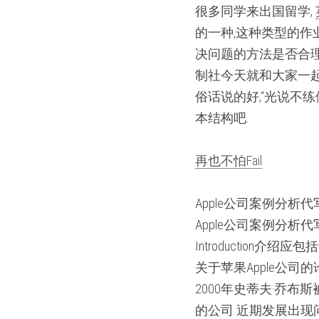
很多同学来出国留学, 
的一种,这种类型的作
决问题的方法是否合理.
制社今天就和大家一起讨论
俗话说的好,“光说不练
本结构吧.
再也不怕Fail
Apple公司案例分析
Apple公司案例分析代写：Ca
Introduction介
关于苹果Apple公司
2000年史蒂夫·乔
的公司.近期发展出现