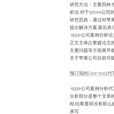
研究方法：主要四种,包括
析法.对于Iphone公
研究思路：通过对苹果
提出解决方案,最后表
 Apple公司案例分析论
正文主体占整篇论文的
主要问题等方面展开叙
关于苹果公司目前可能
预订我的Case study代
 Apple公司案例分析
分析部分是整个文章的
程,结果显得没有那么
来写.