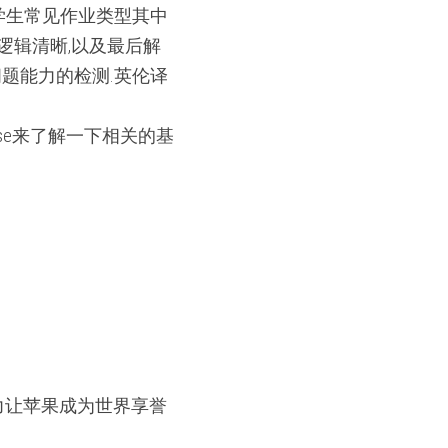
是留学生常见作业类型其中
逻辑清晰,以及最后解
析问题能力的检测.英伦译
ase来了解一下相关的基
能力让苹果成为世界享誉