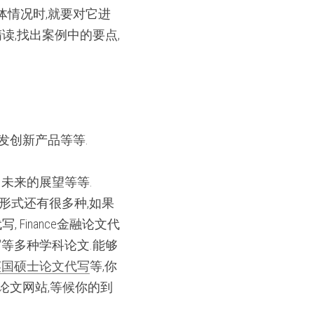
体情况时,就要对它进
读,找出案例中的要点,
发创新产品等等.
出未来的展望等等.
形式还有很多种,如果
, Finance金融论文代
论文代写等多种学科论文.能够
英国硕士论文代写
等,你
论文网站,等候你的到