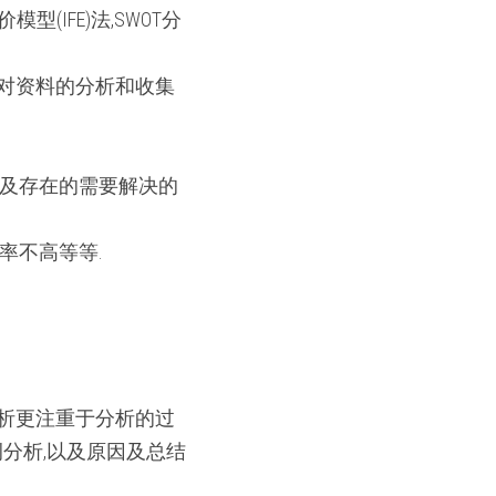
(IFE)法,SWOT分
过对资料的分析和收集
以及存在的需要解决的
率不高等等.
分析更注重于分析的过
例分析,以及原因及总结