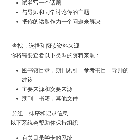
试着写一个话题
微信客服：ESSAYEXPERT-
SERVICE
代码&分析工具
与导师和同学讨论你的主题
把你的话题作为一个问题来解决
出版与商业写作
 查找，选择和阅读资料来源 
你将需要查看以下类型的资料来源：
图书馆目录，期刊索引，参考书目，导师的
建议
主要来源和次要来源
期刊，书籍，其他文件
 分组，排序和记录信息 
以下系统会帮助你保持组织：
有关目录学卡的系统