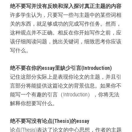
微信客服：ESSAYEXPERT-
绝不要写并没有反映和深入探讨真正主题的内容
SERVICE
代码&分析工具
许多学生认为，只要写一些与主题中的某些词相
关的东西，就足够成功的完成写作任务。然而，
出版与商业写作
这种观点并不正确。相反在你开始写作之前，应
该仔细阅读问题，挑出关键词，细致思考你应该
写什么。
绝不要在你的essay里缺少引言(Introduction)
记住这部分实际上是表现你论文的主题，并且引
言部分将能提供这篇论文的背景信息。如果你不
能写一个有趣的引言（Introduction），你将无法
解释你想要写什么。
绝不要写没有论点(Thesis)的essay
论点(Thesis)表达了论文的中心思想，作者的主题