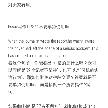
微信客服：ESSAYEXPERT-
对大家有用。
SERVICE
代码&分析工具
出版与商业写作
Essay写作TIPS#1不要单独使用this
When the journalist wrote the report,he wasn’t aware 
the driver had left the scene of a serious accident.This 
has created an unfortunate situation.
看这个句子，你能看出this指的是什么吗？既可
以理解是“这个记者不留神”，也可以是“司机的逃
逸行为”。那如何避免这种歧义呢？答案就是不
要单独使用this，而是搭配一个所要指代的名
词。
如果this指的是“记者不留神”，就把this换成“This 