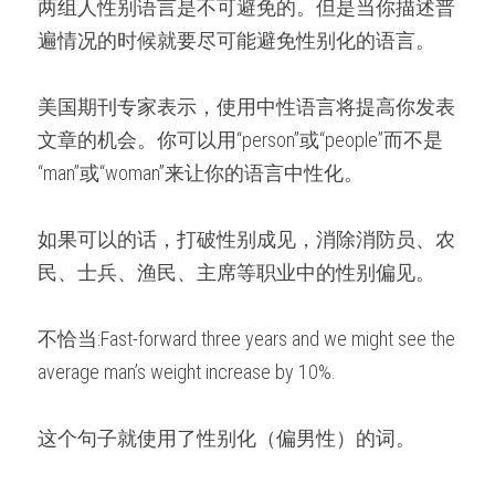
两组人性别语言是不可避免的。但是当你描述普
遍情况的时候就要尽可能避免性别化的语言。
美国期刊专家表示，使用中性语言将提高你发表
文章的机会。你可以用“person”或“people”而不是
“man”或“woman”来让你的语言中性化。
如果可以的话，打破性别成见，消除消防员、农
民、士兵、渔民、主席等职业中的性别偏见。
不恰当:Fast-forward three years and we might see the 
average man’s weight increase by 10%.
这个句子就使用了性别化（偏男性）的词。