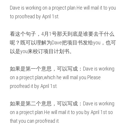
Dave is working on a project plan.He will mail it to you 
to proofread by April 1st.
看这个句子，4月1号那天到底是谁要去干什么
呢？既可以理解为Dave把项目书发给you，也可
以是you来校订项目计划书。
如果是第一个意思，可以写成：Dave is working 
on a project plan,which he will mail you.Please 
proofread it by April 1st.
如果是第二个意思，可以写成：Dave is working 
on a project plan.He will mail it to you by April 1st so 
that you can proofread it.