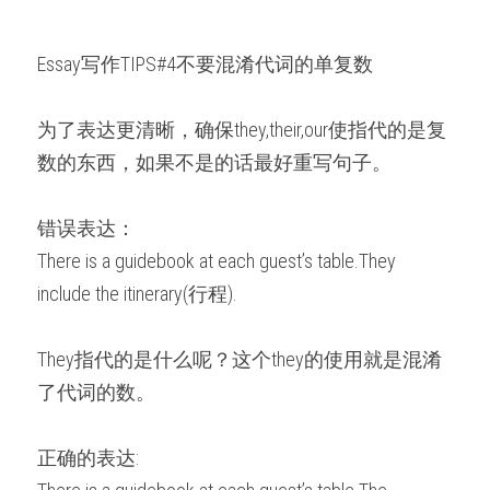
Essay写作TIPS#4不要混淆代词的单复数
为了表达更清晰，确保they,their,our使指代的是复
数的东西，如果不是的话最好重写句子。
错误表达：
There is a guidebook at each guest’s table.They 
include the itinerary(行程).
They指代的是什么呢？这个they的使用就是混淆
了代词的数。 　　
正确的表达: