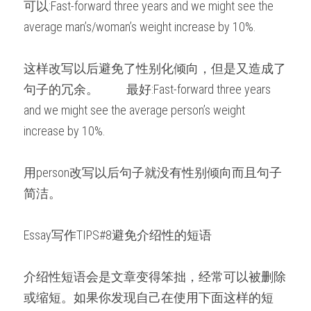
可以:Fast-forward three years and we might see the 
average man’s/woman’s weight increase by 10%.
这样改写以后避免了性别化倾向，但是又造成了
句子的冗余。 　　最好:Fast-forward three years 
and we might see the average person’s weight 
increase by 10%.
用person改写以后句子就没有性别倾向而且句子
简洁。
Essay写作TIPS#8避免介绍性的短语
介绍性短语会是文章变得笨拙，经常可以被删除
或缩短。如果你发现自己在使用下面这样的短