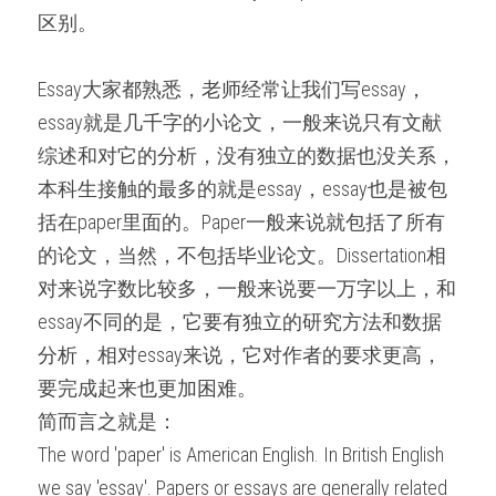
微信客服：ESSAYEXPERT-
区别。
SERVICE
代码&分析工具
Essay大家都熟悉，老师经常让我们写essay，
出版与商业写作
essay就是几千字的小论文，一般来说只有文献
综述和对它的分析，没有独立的数据也没关系，
本科生接触的最多的就是essay，essay也是被包
括在paper里面的。Paper一般来说就包括了所有
的论文，当然，不包括毕业论文。Dissertation相
对来说字数比较多，一般来说要一万字以上，和
essay不同的是，它要有独立的研究方法和数据
分析，相对essay来说，它对作者的要求更高，
要完成起来也更加困难。
简而言之就是：
The word 'paper' is American English. In British English 
we say 'essay'. Papers or essays are generally related 