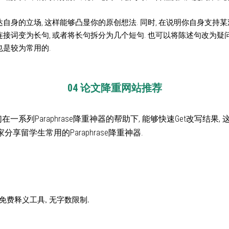
自身的立场, 这样能够凸显你的原创想法. 同时, 在说明你自身支持某
接词变为长句, 或者将长句拆分为几个短句. 也可以将陈述句改为疑问
是较为常用的.
04 论文降重网站推荐
学生们在一系列Paraphrase降重神器的帮助下, 能够快速Get改写结果
分享留学生常用的Paraphrase降重神器.
 免费释义工具, 无字数限制.