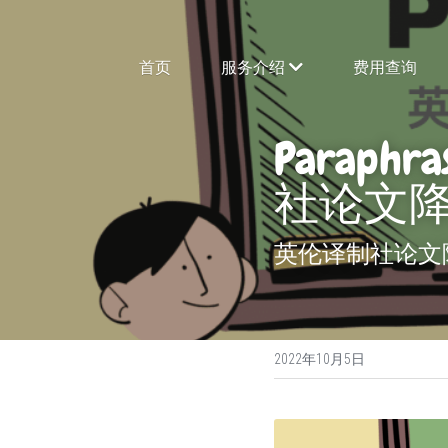
首页
服务介绍
费用查询
Parap
社论文降
英伦译制社论文降重,
2022年10月5日