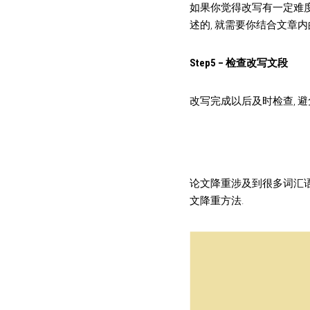
如果你觉得改写有一定难度
述的, 就需要你结合文章
Step5 – 检查改写文段
改写完成以后及时检查, 
论文降重涉及到很多词汇语
文降重方法.