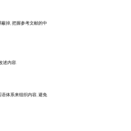
蔽掉, 把握参考文献的中
改述内容.
语体系来组织内容, 避免