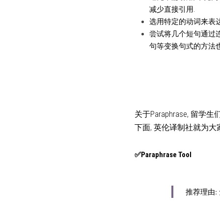
减少直接引用.
选用特定的动词来表达
尝试将几个短句通过连
句等变换句式的方法也
关于Paraphrase, 留
下面, 英伦译制社就为大家
✅Paraphrase Tool
推荐理由: