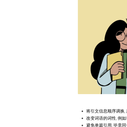
将引文信息顺序调换,
改变词语的词性, 例
避免单篇引用, 毕竟