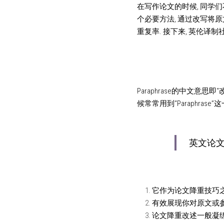
在写作论文的时候, 同学们不
个必要方法, 通过改写将
重复率. 接下来, 英伦译制
Paraphrase的中文意
候常常用到“Paraphra
英文论文P
它作为论文降重技巧之
有效展现你对原文或参
论文降重改述一般凝练