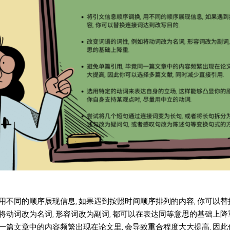
 用不同的顺序展现信息, 如果遇到按照时间顺序排列的内容, 你可以
如将动词改为名词, 形容词改为副词, 都可以在表达同等意思的基础上降
同一篇文章中的内容频繁出现在论文里, 会导致重合程度大大提高, 因此