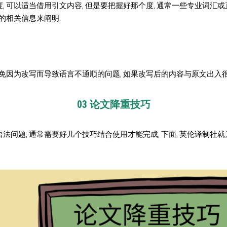
, 可以适当借用引文内容, 但是要把握好那个度, 通常一些专业词汇
内的相关信息来阐明.
避免因为改写而导致语言不通顺的问题, 如果改写后的内容与原文出入很
03 论文降重技巧
法问题, 通常需要好几个技巧结合使用才能完成, 下面, 英伦译制社