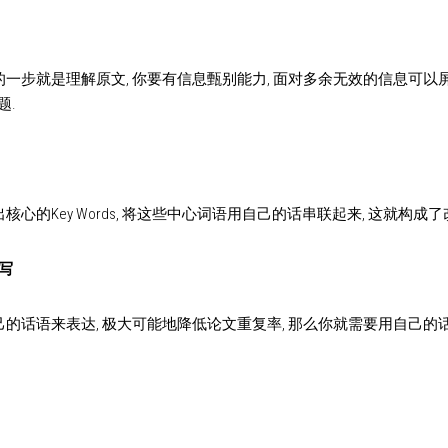
一步就是理解原文, 你要有信息甄别能力, 面对多余无效的信息可以屏
题.
心的Key Words, 将这些中心词语用自己的话串联起来, 这就构成了
改写
的话语来表达, 极大可能地降低论文重复率, 那么你就需要用自己的话