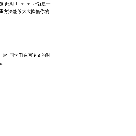
 Paraphrase就是一
降重方法能够大大降低你的
述一次. 同学们在写论文的时
法.