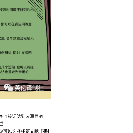
替换连接词达到改写目的.
重.
你可以选择多篇文献, 同时