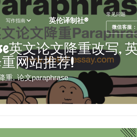
常见问题
英伦译制社®
写作指南
微信客服：ES
hrase英文论文降重改写,
重网站推荐!
 论文paraphrase