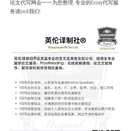
论文代写网会一一为您整理, 专业的Essay代写服
务请pick我们!