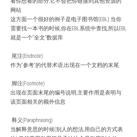
看你想看的部分,它不会把你链接到其他资源的
网站.
这方面一个很好的例子是电子图书馆(EBL).当你
需要找一本书的时候,你在EBL系统中查找,所以EBL
就是一个”全文”数据库.
 尾注(Endnote) 
作为”参考”的代替术语,出现在一个文档的末尾.
 脚注(Footnote) 
出现在页面末尾的编号说明,主要作用是表明与
该页面相关的额外信息.
 释义(Paraphrasing) 
当解释意思的时候(别人的想法,用自己的方式表