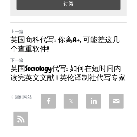
订阅
上一篇
英国商科代写: 你离A+, 可能差这几
个查重软件!
下一篇
英国Sociology代写: 如何在短时间内
读完英文文献 | 英伦译制社代写专家
回到网站