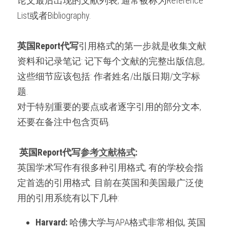
论文最后出现的文献列表, 通常被称为Reference 
List或者Bibliography.
英国Report代写
引用格式的第一步就是收集文献
资料和记录笔记: 记下每个文献的完整出版信息, 
这些细节应该包括: 作者姓名/出版日期/文字标
题.
对于特别重要的要点或者逐字引用的部分文本, 
还要在备注中包含页码.
英国Report代写
参考文献格式
:
英国学术写作有很多种引用格式, 有的学校会指
定首选的引用格式. 目前在英国和美国最广泛使
用的引用系统有以下几种:
Harvard: 
哈佛大学与APA格式非常相似, 英国