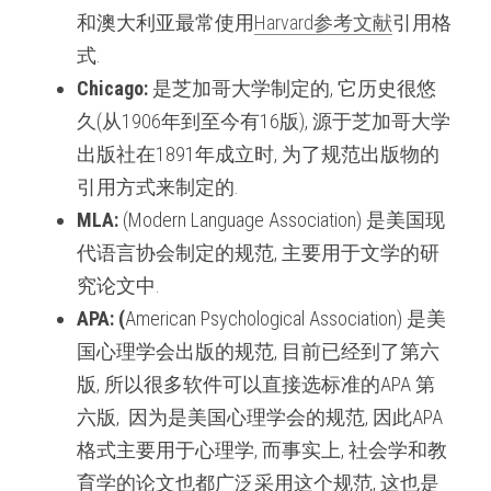
和澳大利亚最常使用
Harvard参考文献
引用格
式.
Chicago: 
是芝加哥大学制定的, 它历史很悠
久(从1906年到至今有16版), 源于芝加哥大学
出版社在1891年成立时, 为了规范出版物的
引用方式来制定的.
MLA: 
(Modern Language Association) 是美国现
代语言协会制定的规范, 主要用于文学的研
究论文中.
APA: (
American Psychological Association) 是美
国心理学会出版的规范, 目前已经到了第六
版, 所以很多软件可以直接选标准的APA 第
六版,  因为是美国心理学会的规范, 因此APA
格式主要用于心理学, 而事实上, 社会学和教
育学的论文也都广泛采用这个规范, 这也是