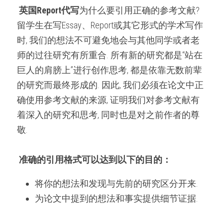
微信客服：ESSAYEXPERT-
英国Report代写
为什么要引用正确的参考文献? 
SERVICE
代码&分析工具
留学生在写Essay、Report或其它形式的学术写作
时, 我们的想法不可避免地会与其他同学或者老
出版与商业写作
师的过往研究有所重合. 所有新的研究都是“站在
巨人的肩膀上”进行创作思考, 都是依靠无数前辈
的研究而最终形成的. 因此, 我们必须在论文中正
确使用参考文献的来源, 证明我们对参考文献有
着深入的研究和思考, 同时也是对之前作者的尊
敬.
准确的引用格式可以达到以下的目的：
将你的想法和发现与先前的研究区分开来.
为论文中提到的想法和事实提供细节证据.