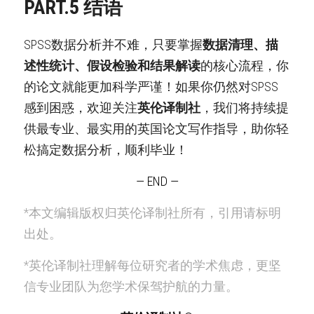
PART.5 结语
SPSS数据分析并不难，只要掌握
数据清理、描
述性统计、假设检验和结果解读
的核心流程，你
的论文就能更加科学严谨！如果你仍然对SPSS
感到困惑，欢迎关注
英伦译制社
，我们将持续提
供最专业、最实用的英国论文写作指导，助你轻
松搞定数据分析，顺利毕业！
— END —
*本文编辑版权归英伦译制社所有，引用请标明
出处。
*英伦译制社理解每位研究者的学术焦虑，更坚
信专业团队为您学术保驾护航的力量。