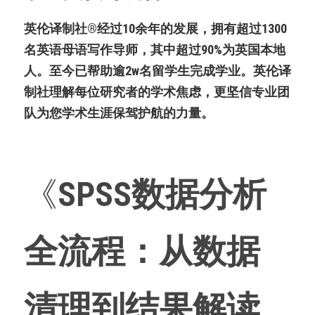
微信客服：ESSAYEXPERT-
SERVICE
代码&分析工具
英伦译制社®经过10余年的发展，拥有超过1300
名英语母语写作导师，其中超过90%为英国本地
出版与商业写作
人。至今已帮助逾2w名留学生完成学业。英伦译
制社理解每位研究者的学术焦虑，更坚信专业团
队为您学术生涯保驾护航的力量。
《
SPSS数据分析
全流程：从数据
清理到结果解读