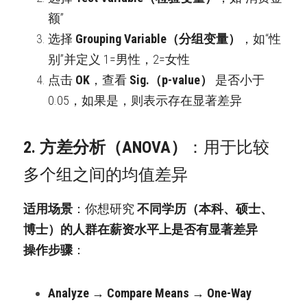
额”
选择 
Grouping Variable（分组变量）
，如“性
别”并定义 1=男性，2=女性
点击 
OK
，查看 
Sig.（p-value）
 是否小于
0.05，如果是，则表示存在显著差异
2. 方差分析（ANOVA）
：用于比较
多个组之间的均值差异
适用场景
：你想研究 
不同学历（本科、硕士、
博士）的人群在薪资水平上是否有显著差异
操作步骤
：
Analyze → Compare Means → One-Way 