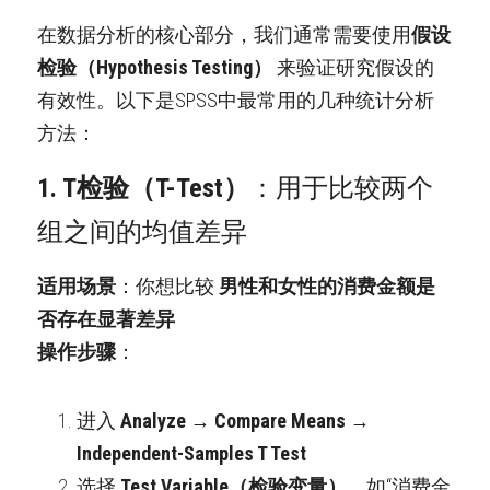
在数据分析的核心部分，我们通常需要使用
假设
检验（Hypothesis Testing）
 来验证研究假设的
有效性。以下是SPSS中最常用的几种统计分析
方法：
1. T检验（T-Test）
：用于比较两个
组之间的均值差异
适用场景
：你想比较 
男性和女性的消费金额是
否存在显著差异
操作步骤
：
进入 
Analyze → Compare Means → 
Independent-Samples T Test
选择 
Test Variable（检验变量）
，如“消费金