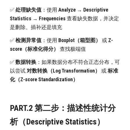
✅ 
处理缺失值
：使用 
Analyze → Descriptive 
Statistics → Frequencies
 查看缺失数据，并决定
是删除、插补还是填充
✅ 
检测异常值
：使用 
Boxplot（箱型图）
 或 
Z-
score（标准化得分）
 查找极端值
✅ 
数据转换
：如果数据分布不符合正态分布，可
以尝试 
对数转换（Log Transformation）
 或 
标准
化（Z-score Standardization）
PART.2 第二步：描述性统计分
析（Descriptive Statistics）