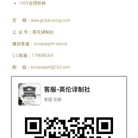
100%合理价格
  官      网：www.global-essay.com
  公  众 号：英伦译制社
  微信客服：essayexpert-service
  Q Q客服：1798086369
  邮      箱：essayexpert@163.com