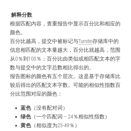
微信客服：ESSAYEXPERT-
SERVICE
代码&分析工具
解释分数
根据匹配内容，查重报告中显示百分比和相应的
出版与商业写作
颜色。
百分比越高，提交中被标记与
Turnitin
存储库中的
信息相匹配的文本量越大，百分比就越高，范围
从0％到100％；百分比由类似或相匹配文本的字
数与提交中的文字总数相比得出的。
报告图标的颜色有五个层次。这是基于存储库比
较后得出的匹配文本字数。可能的相似性指数百
分比范围对应的颜色：
蓝色
（没有配对词）
绿色
（一个匹配词 – 24％相似性指数）
黄色
（相似度为25-49％）